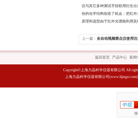
仪与其它多种测试手段联用衍生出
份的化学结构创造了机会；把红外
原理和选型由于红外光谱能利用其
上一篇：
全自动视频熔点仪使用注
返回首页
|
产品中心
|
新闻
Copyright©上海力晶科学仪器有限公司 All rights 
上海力晶科学仪器有限公司(www.lijings
推