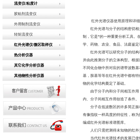
流变仪/粘度计
胶粘剂流变仪
红外光谱仪器使用原理和详细
外用制剂流变仪
红外光谱与分子的结构密切相关
转矩流变仪
制，它是*的一种重要分析工具。
学、药物、农业、食品、法庭鉴定
红外光谱仪/微区取样仪
红外光谱可以研究分子的结构和
热分析仪器
并由此推测分子的立体构型。根据
其它化学分析仪器
不同化合物中所对应的谱带波数基
其他物性分析仪器
基，胺基等等在红外光谱中都有特
物的化学结构奠定了基础。
由于分子内和分子间相互作用，
内、分子间相互作用创造了条件。
分子在低波数区的许多简正振动往
有像指纹一样高度的特征性，称为
编成红外光谱标准谱图库。
人们只需把测得未知物的红外光
当代红外光谱技术的发展已使红