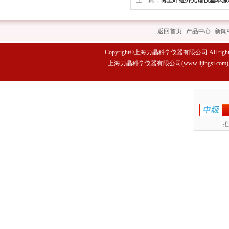
上一篇：
傅里叶红外光谱仪基本原
返回首页
|
产品中心
|
新闻
Copyright©上海力晶科学仪器有限公司 All rights 
上海力晶科学仪器有限公司(www.lijings
推