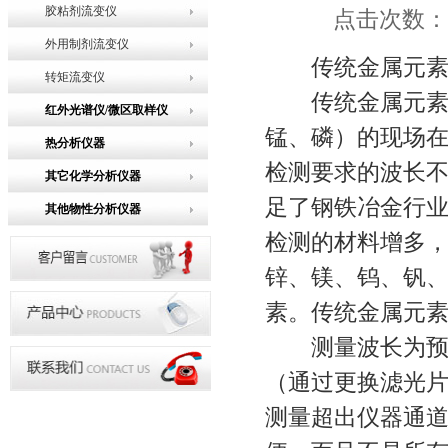
胶粘剂流变仪
点击次数：26
外用制剂流变仪
传统金属元素分
转矩流变仪
传统金属元素分
红外光谱仪/微区取样仪
锰、磷）的现场
热分析仪器
检测要求的波长
其它化学分析仪器
足了钢铁冶金行
其他物性分析仪器
检测的材料增多
锌、镁、钨、钒
素。传统金属元
测量波长为预设
（通过更换滤光
测量超出仪器通