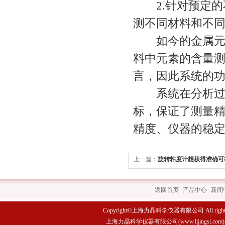
2.针对预定的
测不同材料和不
如今的金属元素
料中元素的含量
言，因此系统的功
系统在分析过程
标，保证了测量精
精度、仪器的稳
上一篇：
旋转粘度计想获得准确可
注意这些
返回首页
|
产品中心
|
新闻
Copyright©上海力晶科学仪器有限公司 All rights 
上海力晶科学仪器有限公司(www.lijings