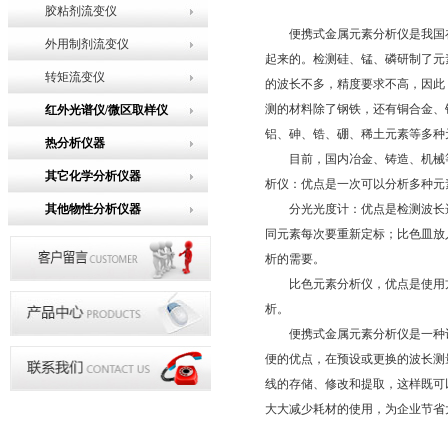
胶粘剂流变仪
便携式金属元素分析仪是我国在
外用制剂流变仪
起来的。检测硅、锰、磷研制了元
转矩流变仪
的波长不多，精度要求不高，因此
测的材料除了钢铁，还有铜合金、
红外光谱仪/微区取样仪
铝、砷、锆、硼、稀土元素等多种
热分析仪器
目前，国内冶金、铸造、机械等
其它化学分析仪器
析仪：优点是一次可以分析多种元
其他物性分析仪器
分光光度计：优点是检测波长选
同元素每次要重新定标；比色皿放
析的需要。
比色元素分析仪，优点是使用方
析。
便携式金属元素分析仪是一种计
便的优点，在预设或更换的波长测
线的存储、修改和提取，这样既可
大大减少耗材的使用，为企业节省