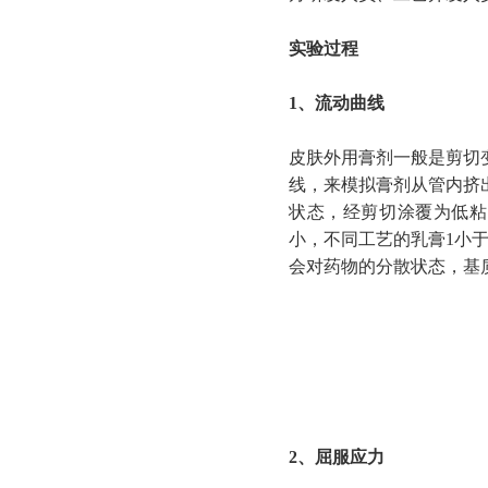
实验过程
1、流动曲线
皮肤外用膏剂一般是剪切
线，来模拟膏剂从管内挤
状态，经剪切涂覆为低粘
小，不同工艺的乳膏1小
会对药物的分散状态，基
2、屈服应力