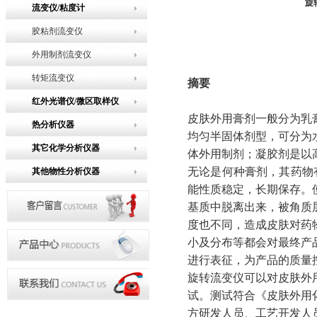
旋
流变仪/粘度计
胶粘剂流变仪
外用制剂流变仪
转矩流变仪
摘要
红外光谱仪/微区取样仪
皮肤外用膏剂一般分为乳
热分析仪器
均匀半固体剂型，可分为
其它化学分析仪器
体外用制剂；凝胶剂是以
无论是何种膏剂，其药物
其他物性分析仪器
能性质稳定，长期保存。
基质中脱离出来，被角质
度也不同，造成皮肤对药
小及分布等都会对最终产
进行表征，为产品的质量
旋转流变仪可以对皮肤外
试。测试符合《皮肤外用
方研发人员、工艺开发人