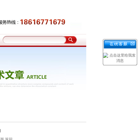
用
页面
返回