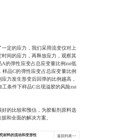
了一定的应力，我们采用流变仪对上
定时间的应力，再释放应力，观察其
A的弹性应变占总应变量比例zui低
%），样品C的弹性应变占总应变量比例
受到应力发生形变后回弹的比例越高，
工条件下样品C出现溢胶的风险zui
很好的比较和预估，为胶黏剂原料选
依据和全面的解决方案。
究材料的流动和变形性
返回列表>>