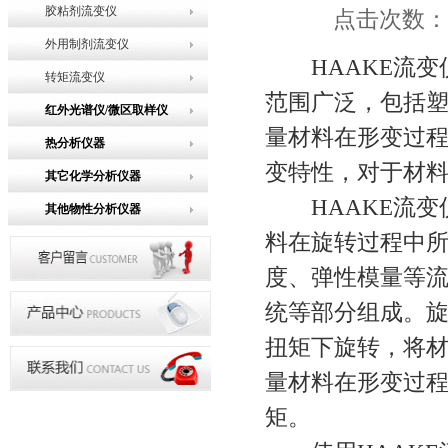
胶粘剂流变仪
点击次数：14
外用制剂流变仪
HAAKE流变
转矩流变仪
范围广泛，包括
红外光谱仪/微区取样仪
量材料在形变过
热分析仪器
变特性，对于材
其它化学分析仪器
HAAKE流变
其他物性分析仪器
料在旋转过程中
度、弹性模量等
统等部分组成。
扭矩下旋转，将
量材料在形变过
矩。