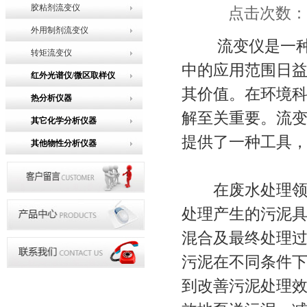
胶粘剂流变仪
点击次数：11
外用制剂流变仪
流变仪是一种专
转矩流变仪
中的应用范围日
红外光谱仪/微区取样仪
其价值。在环境
热分析仪器
解至关重要。流
其它化学分析仪器
提供了一种工具
其他物性分析仪器
在废水处理领域
处理产生的污泥
混合及最终处理
污泥在不同条件下
到改善污泥处理