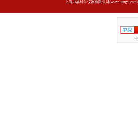
上海力晶科学仪器有限公司(www.lijings
推