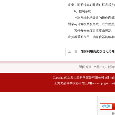
度量，而透过率则是通过样品后光
6、控制系统
控制系统包括设备的操作面板和
通常与计算机系统集成，以方便用
紫外分光光度计主要由光源、单
发挥着重要作用，确保仪器能够准
上一篇：
如何利用流变仪优化药膏
返回首页
|
产品中心
|
新闻
Copyright©上海力晶科学仪器有限公司 All rights 
上海力晶科学仪器有限公司(www.lijings
推