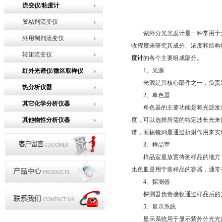
流变仪/粘度计
胶粘剂流变仪
紫外分光光度计是一种常用于分析
外用制剂流变仪
收程度来研究其成分、浓度和结构
转矩流变仪
度计
的各个主要组成部分。
1、光源
红外光谱仪/微区取样仪
光源是其核心部件之一，负责发
热分析仪器
2、单色器
其它化学分析仪器
单色器的主要功能是将光源发出
其他物性分析仪器
度，可以选择所需的特定波长光来
谱，而棱镜则是通过折射作用来实
3、样品室
样品室是放置待测样品的地方，
比色皿是用于装样品的容器，通常
4、探测器
探测器负责接收通过样品后的光
5、显示系统
显示系统用于显示紫外分光光度