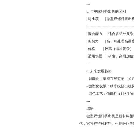
---
5. 与单螺杆挤出机的区别
| 对比项 | 微型双螺杆
|------------------|-----------------------
| 混合能力 | 适合多组分
| 剪切力 | 高，可处理高
| 价格 | 较高（结
| 适用场景 | 研发、高
---
6. 未来发展趋势
- 智能化：集成在线监测（如
- 微型化极限：纳米级挤出机
- 绿色工艺：低能耗设计+生物
---
结语
微型双螺杆挤出机是新材料领域的
代，它将在特种材料、生物医疗等