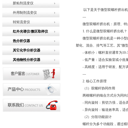
胶粘剂流变仪
以下是关于微型双螺杆挤出机的
外用制剂流变仪
---
转矩流变仪
微型双螺杆挤出机：原理、特
1. 什么是微型双螺杆挤出机？
红外光谱仪/微区取样仪
微型双螺杆挤出机是一种小型的
热分析仪器
塑化、混合、排气等工艺。其“微型
其它化学分析仪器
- 体积小：螺杆直径通常为10-
其他物性分析仪器
- 低产量：适合实验室或小批量生产
- 高精度：适用于研发、配方
---
2. 核心工作原理
（1）双螺杆协同作用
两根螺杆的啮合方式分为同向旋
- 同向旋转：剪切力强，适合
- 异向旋转：输送效率高，适
（2）分段功能设计
螺杆分为多个功能段，通过模块