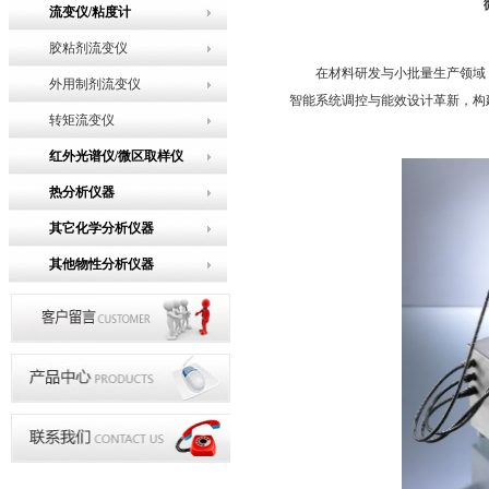
流变仪/粘度计
胶粘剂流变仪
在材料研发与小批量生产领域
外用制剂流变仪
智能系统调控与能效设计革新，构建
转矩流变仪
红外光谱仪/微区取样仪
热分析仪器
其它化学分析仪器
其他物性分析仪器