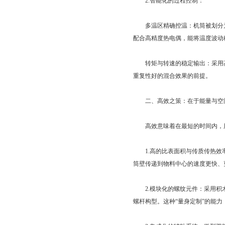
2.智能化的过程控制：
多温区精确控温：机筒被划分为
配合高精度热电偶，能将温度波动
转矩与转速的稳定输出：采用高
重复性好的混合效果的前提。
二、高效之策：在于能量与空
高效意味着在最短的时间内，用
1.高的比表面积与传质传热效率
筒壁传递到物料中心的速度更快、
2.模块化的螺纹元件：采用积木
螺杆构型。这种“量身定制”的能