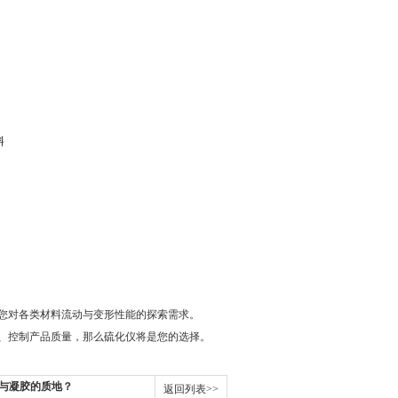
料
您对各类材料流动与变形性能的探索需求。
、控制产品质量，那么硫化仪将是您的选择。
与凝胶的质地？
返回列表>>