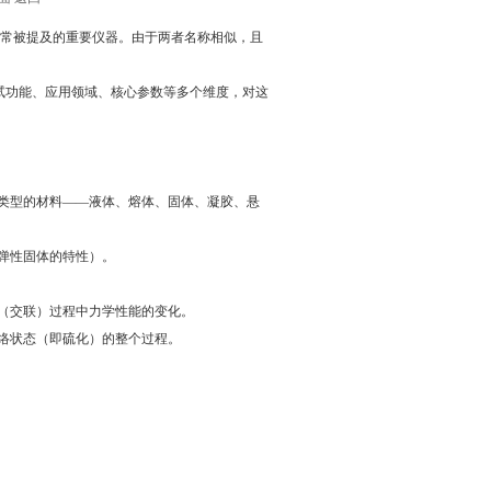
常被提及的重要仪器。由于两者名称相似，且
试功能、应用领域、核心参数等多个维度，对这
类型的材料——液体、熔体、固体、凝胶、悬
弹性固体的特性）。
（交联）过程中力学性能的变化。
络状态（即硫化）的整个过程。