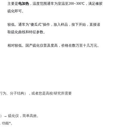
主要是
电加热
，温度范围通常为室温至200~300℃，满足橡胶
硫化即可。
较低。通常为“傻瓜式”操作，放入样品，按下开始，直接读
取硫化曲线和特征参数。
相对较低。国产硫化仪普及度高，价格在数万至十几万元。
为、分子结构），或者您是高校/研究所需要
）→ 硫化仪，简单高效。
，功能*。