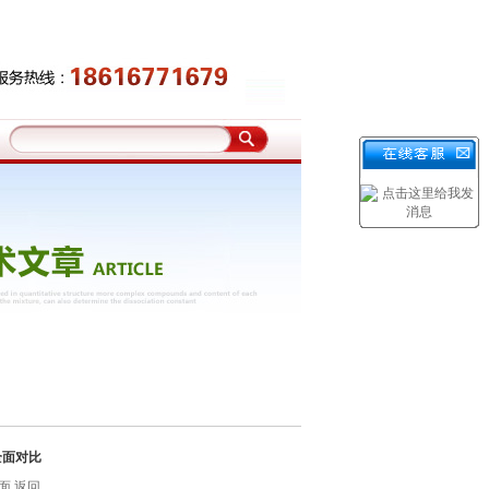
全面对比
页面
返回