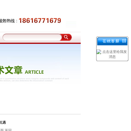
机遇
页面
返回