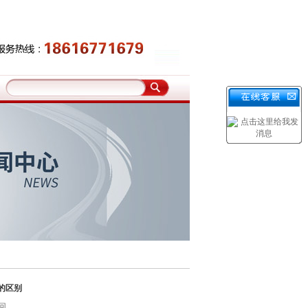
的区别
回