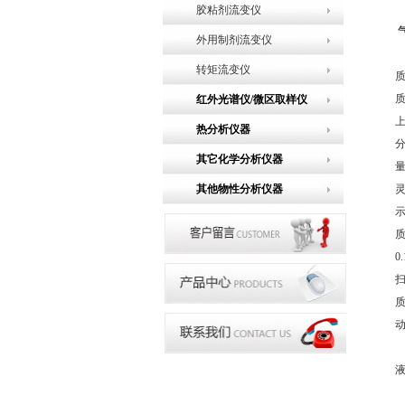
胶粘剂流变仪
外用制剂流变仪
转矩流变仪
质
红外光谱仪/微区取样仪
上
热分析仪器
其它化学分析仪器
其他物性分析仪器
0