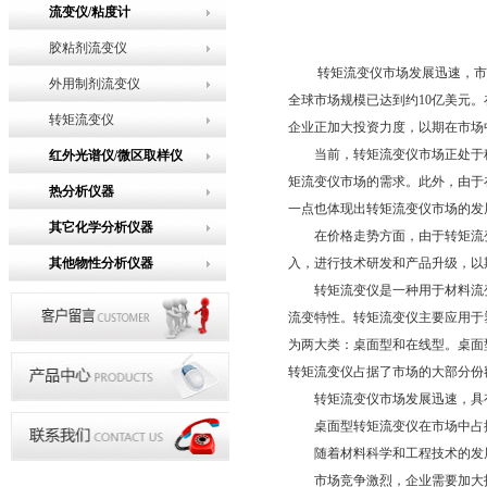
流变仪/粘度计
胶粘剂流变仪
转矩流变仪市场发展迅速，市场规模
外用制剂流变仪
全球市场规模已达到约10亿美元
转矩流变仪
企业正加大投资力度，以期在市场
当前，转矩流变仪市场正处于稳
红外光谱仪/微区取样仪
矩流变仪市场的需求。此外，由于
热分析仪器
一点也体现出转矩流变仪市场的发
其它化学分析仪器
在价格走势方面，由于转矩流变
其他物性分析仪器
入，进行技术研发和产品升级，以
转矩流变仪是一种用于材料流变
流变特性。转矩流变仪主要应用于
为两大类：桌面型和在线型。桌面
转矩流变仪占据了市场的大部分份
转矩流变仪市场发展迅速，具
桌面型转矩流变仪在市场中占据
随着材料科学和工程技术的发展
市场竞争激烈，企业需要加大技