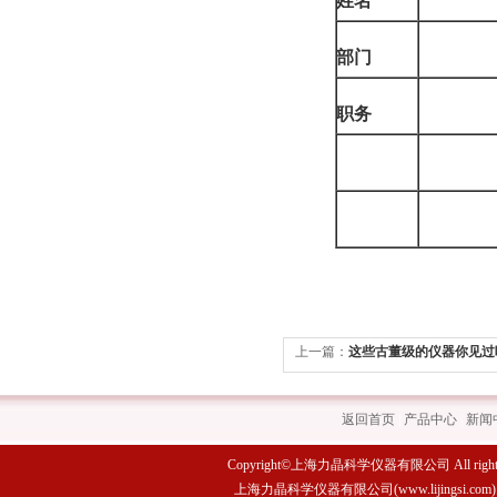
姓名
部门
职务
上一篇：
这些古董级的仪器你见过
返回首页
|
产品中心
|
新闻
Copyright©上海力晶科学仪器有限公司 All rights 
上海力晶科学仪器有限公司(www.lijings