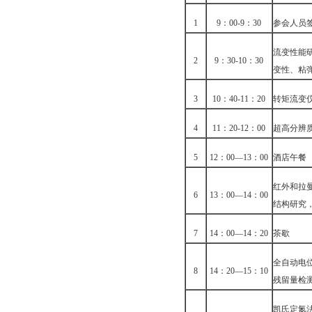
1
9
：00-9：30
参会人员
流变性能
2
9
：30-10：30
变性、粘
3
10
：40-11：20
转矩流变
4
11
：20-12：00
超高分辨
5
12
：00—13：00
酒店午餐
红外和拉
6
13
：00—14：00
结构研究
7
14
：00—14：20
茶歇
全自动电
8
14
：20—15：10
残留量检
凯氏定氮