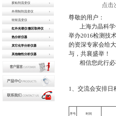
胶粘剂流变仪
点击次
外用制剂流变仪
尊敬的用户：
转矩流变仪
上海力晶科学仪器
红外光谱仪/微区取样仪
举办2016检测
热分析仪器
的资深专家会给大
其它化学分析仪器
与，共襄盛举！
其他物性分析仪器
相信您此行必
1
、交流会安排日
序号
时间