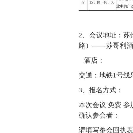
9
15
：10—16：00
业中的广
2
、会议地址：苏州
路）――苏哥利
酒店：
交通：地铁1号线
3
、报名方式：
本次会议
免费
参
确认参会者：
请填写参会回执表于