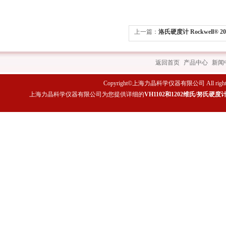
上一篇：
洛氏硬度计 Rockwell® 20
返回首页
|
产品中心
|
新闻
Copyright©上海力晶科学仪器有限公司 All rights 
上海力晶科学仪器有限公司为您提供详细的
VH1102和1202维氏/努氏硬度计 