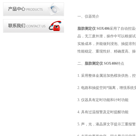
一、仪器简介
脂肪测定仪 SOX406
采用了自动控温
品，无三废外泄，操作中可以根据试
实验成本，并能做到浸泡、抽提溶剂
性能稳定、重现性好、精确度高、操
二、
脂肪测定仪 SOX406
特点
1. 采用整体金属浴加热模块供热，
2. 电路和抽提空间*隔离，增强系统
3. 仪器具有定时功能和计时功能
4. 具有过温报警及定时提醒功能
5. 声，光，液晶屏文字提示三重报