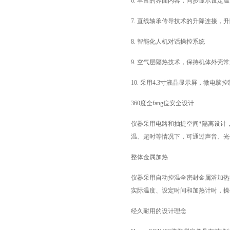
6. 丰富的界面内容，同步显示设定
7. 直线轴承传导技术的升降连接，
8. 智能化人机对话操控系统
9. 空气层隔热技术，保持机体外壳
10. 采用4.3寸液晶显示屏，微电脑
360度全fang位安全设计
仪器采用电路和抽提空间*隔离设计
温、超时等情况下，可通过声音、光
整体金属加热
仪器采用自动控温全密封金属浴加热
实际温度、设定时间和加热计时，操
经久耐用的设计理念