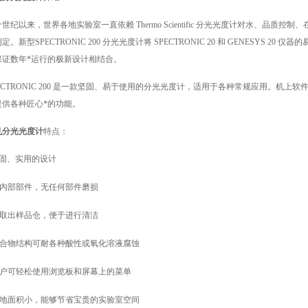
世纪以来，世界各地实验室一直依赖 Thermo Scientific 分光光度计对水、品
定。新型SPECTRONIC 200 分光光度计将 SPECTRONIC 20 和 GENESYS 2
保证数年*运行的极新设计相结合。
PECTRONIC 200 是一款坚固、易于使用的分光光度计，适用于各种常规应用。机
提供各种匠心*的功能。
见分光光度计
特点：
固、实用的设计
内部部件，无任何部件磨损
取出样品仓，便于进行清洁
合物结构可耐各种酸性或氧化溶液腐蚀
户可轻松使用浏览板和屏幕上的菜单
地面积小，能够节省宝贵的实验室空间