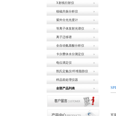
X射线衍射仪
核磁共振分析仪
紫外分光光度计
等离子体发射光谱仪
离子迁移谱
全自动氨基酸分析仪
卡尔费休水分测定仪
电位滴定仪
凯氏定氮仪/纤维脂肪仪
样品前处理仪器
S
全部产品列表
可