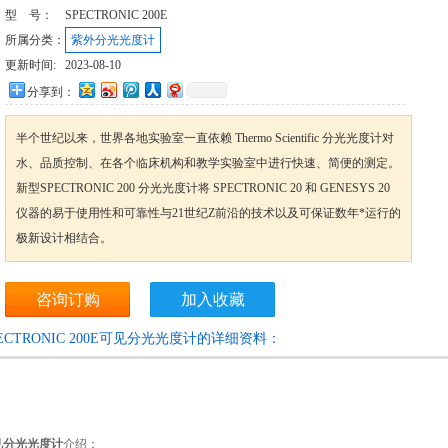
型 号：
SPECTRONIC 200E
所属分类：
紫外分光光度计
更新时间:
2023-08-10
分享到：
半个世纪以来，世界各地实验室一直依赖 Thermo Scientific 分光光度计对
水、品质控制、在各个临床机构和教学实验室中进行快速、简便的测定。
新型SPECTRONIC 200 分光光度计将 SPECTRONIC 20 和 GENESYS 20
仪器的易于使用性和可靠性与21世纪Z前沿的技术以及可保证数年*运行的
极新设计相结合。
咨询订购
加入收藏
PECTRONIC 200E可见分光光度计的详细资料：
见分光光度计
介绍：