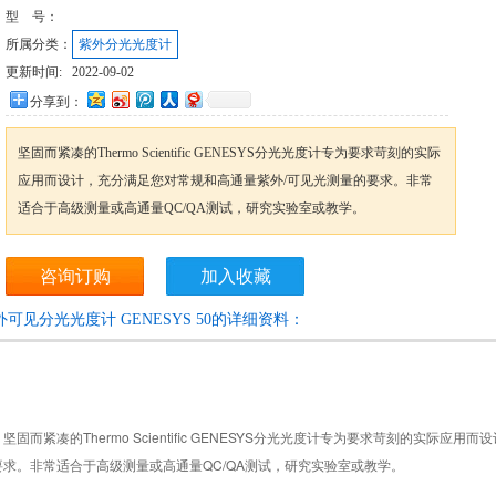
型 号：
所属分类：
紫外分光光度计
更新时间:
2022-09-02
分享到：
坚固而紧凑的Thermo Scientific GENESYS分光光度计专为要求苛刻的实际
应用而设计，充分满足您对常规和高通量紫外/可见光测量的要求。非常
适合于高级测量或高通量QC/QA测试，研究实验室或教学。
咨询订购
加入收藏
外可见分光光度计 GENESYS 50的详细资料：
而紧凑的Thermo Scientific GENESYS分光光度计专为要求苛刻的实际应
要求。非常适合于高级测量或高通量QC/QA测试，研究实验室或教学。