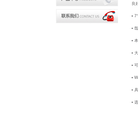
良
• 7
•
•
•
•
• W
•
•