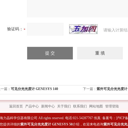
验证码：
请输入计算结
上一篇：
可见分光光度计 GENESYS 140
下一篇：
紫外可见分光光度计 GE
返回首页
|
产品中心
|
新闻中心
|
关于我们
|
联系我们
|
网站地图
|
管理登陆
上海力晶科学仪器有限公司 All rights reserved. 电话:021-54287767 传真: 备案号：
沪ICP备1
您提供详细的
紫外可见分光光度计 GENESYS 50
介绍，欢迎来电咨询
紫外可见分光光度计