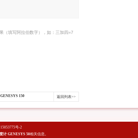
果（填写阿拉伯数字），如：三加四=7
NESYS 150
返回列表>>
5053775号-2
 GENESYS 50
相关信息。