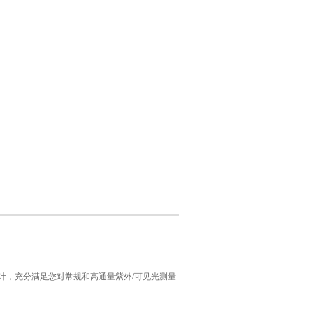
用而设计，充分满足您对常规和高通量紫外/可见光测量