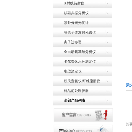
X射线衍射仪
核磁共振分析仪
紫外分光光度计
等离子体发射光谱仪
离子迁移谱
全自动氨基酸分析仪
卡尔费休水分测定仪
电位滴定仪
凯氏定氮仪/纤维脂肪仪
紫
样品前处理仪器
全部产品列表
坚固
的