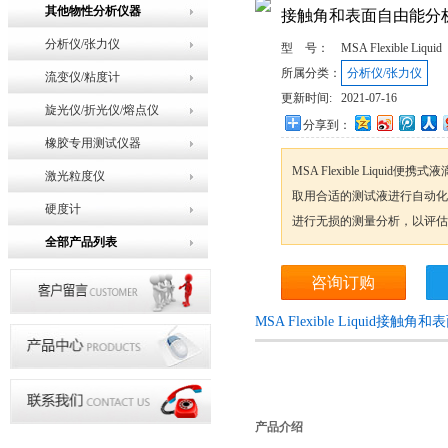
其他物性分析仪器
接触角和表面自由能分
分析仪/张力仪
型 号：
MSA Flexible Liquid
所属分类：
分析仪/张力仪
流变仪/粘度计
更新时间:
2021-07-16
旋光仪/折光仪/熔点仪
分享到：
橡胶专用测试仪器
MSA Flexible Liqu
激光粒度仪
取用合适的测试液进行自动化
硬度计
进行无损的测量分析，以评估
全部产品列表
咨询订购
MSA Flexible Liquid
产品介绍