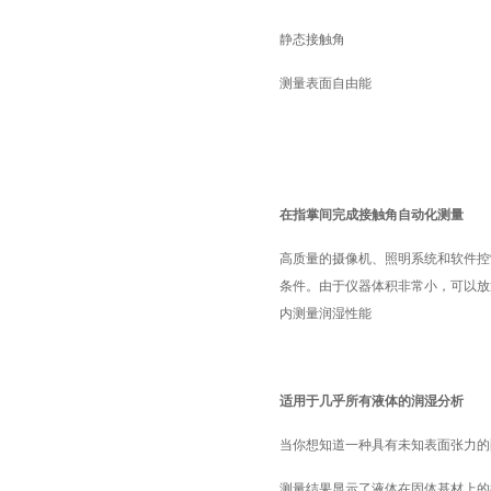
静态接触角
测量表面自由能
在指掌间完成接触角自动化测量
高质量的摄像机、照明系统和软件控
条件。由于仪器体积非常小，可以放
内测量润湿性能
适用于几乎所有液体的润湿分析
当你想知道一种具有未知表面张力的
测量结果显示了液体在固体基材上的