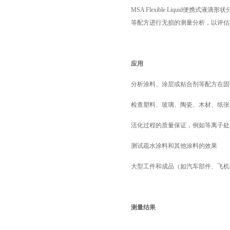
MSA Flexible Liquid
便携式液滴形状
等配方进行无损的测量分析，以评估
应用
分析涂料、涂层或粘合剂等配方在固
检查塑料、玻璃、陶瓷、木材、纸张
活化过程的质量保证，例如等离子处
测试疏水涂料和其他涂料的效果
大型工件和成品（如汽车部件、飞机
测量结果