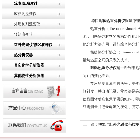
流变仪/粘度计
胶粘剂流变仪
德国
耐驰热重分析仪
测量原理
外用制剂流变仪
热重分析（Thermogravimet
转矩流变仪
术，用来研究材料的热稳定性和组
他分析方法连用，进行综合热分析
红外光谱仪/微区取样仪
根据热分析协会（International 
热分析仪器
量与温度之间的关系的技术。
其它化学分析仪器
耐驰热重分析仪
是一种利用热
其他物性分析仪器
间）的变化关系。
常用的测量原理有两种，即变位
倾斜度，并自动记录。零位法是采
使线圈转动恢复天平梁的倾斜，即
只需测量并记录电流的变化，便可
上一篇：
傅里叶红外光谱仪与拉曼
些