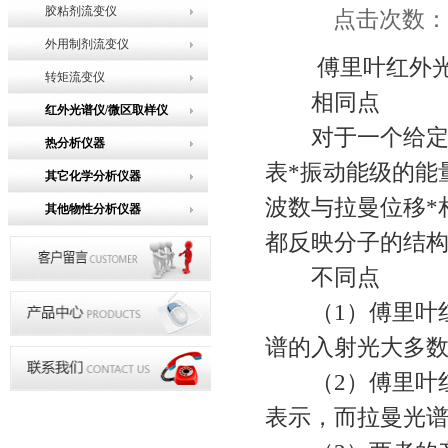
胶粘剂流变仪
点击次数：25
外用制剂流变仪
傅里叶红外光谱
转矩流变仪
相同点
红外光谱仪/微区取样仪
对于一个给定的
热分析仪器
表*振动能级的能
其它化学分析仪器
波数与拉曼位移*
其他物性分析仪器
都反映分子的结
不同点
（1）傅里叶红
谱的入射光大多数
（2）傅里叶红
表示，而拉曼光