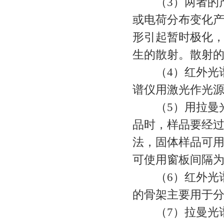
（3）两者的产
或电荷分布变化
形引起暂时极化
生的散射。散射
（4）红外光谱
谱仪用激光作光
（5）用拉曼光
品时，样品要经
法，固体样品可
可使用窗板间隔为2
（6）红外光谱
的骨架主要用于
（7）拉曼光谱