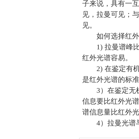
子来说，具有一
见，拉曼可见；
见。
如何选择红外
1) 拉曼谱峰
红外光谱容易。
2) 在鉴定有
是红外光谱的标
3）在鉴定无机化
信息要比红外光
谱信息量比红外
4）拉曼光谱与