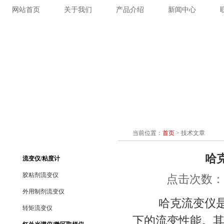
网站首页
关于我们
产品介绍
新闻中心
当前位置：
首页
>
技术文章
哈
流变仪/粘度计
胶粘剂流变仪
点击次数：11
外用制剂流变仪
哈克流变仪是一
转矩流变仪
下的流变性能。