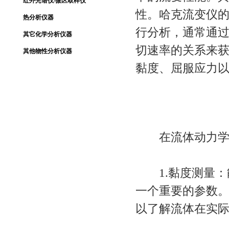
红外光谱仪/微区取样仪
性。哈克流变仪
热分析仪器
行分析，通常通
其它化学分析仪器
切速率的关系来
其他物性分析仪器
黏度、屈服应力
在流体动力学
1.黏度测量：
一个重要的参数
以了解流体在实