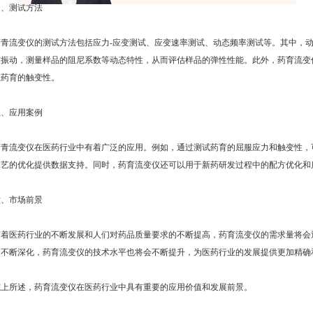
四、测试方法
药青流变仪的测试方法包括应力-应变测试、应变速率测试、动态频率测试等。其中，
弦振动，测量样品的阻尼系数等动态特性，从而评估样品的弹性性能。此外，药育流变
征药育的触变性。
五、应用案例
药青流变仪在医药行业中有着广泛的应用。例如，通过测试药育的屈服应力和触变性，
工艺的优化提供数据支持。同时，药育流变仪还可以用于新药研发过程中的配方优化和
六、市场前景
随着医药行业的不断发展和人们对药品质量要求的不断提高，药育流变仪的需求量将会
的不断深化，药育流变仪的技术水平也将会不断提升，为医药行业的发展提供更加精确
综上所述，药育流变仪在医药行业中具有重要的应用价值和发展前景。