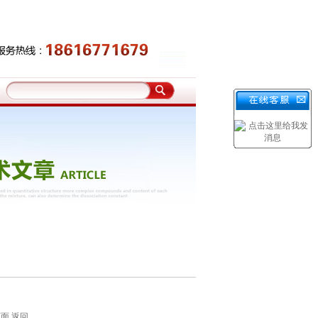
页面
返回