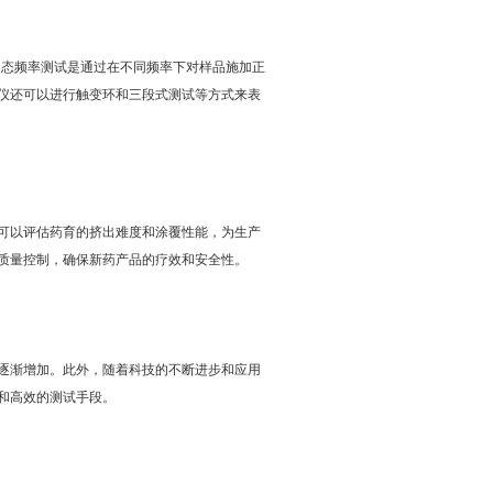
动态频率测试是通过在不同频率下对样品施加正
仪还可以进行触变环和三段式测试等方式来表
可以评估药育的挤出难度和涂覆性能，为生产
质量控制，确保新药产品的疗效和安全性。
逐渐增加。此外，随着科技的不断进步和应用
和高效的测试手段。