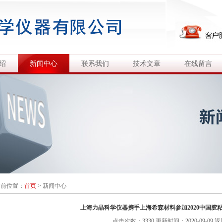
绍
新闻中心
联系我们
技术文章
在线留言
当前位置：
首页
>
新闻中心
上海力晶科学仪器携手上海希森材料参加2020中国胶
点击次数：3330 更新时间：2020-09-09
返