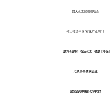
四大化工展强强联合
倾力打造中国“石化产业周”！
| 胶粘&密封 | 石油化工 | 橡胶 | 环保 |
汇聚1600多家企业
展览面积突破10万平米!