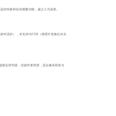
动温控转换和自动测量功能，减少人为误差。
对流炉），并支持与FTIR（傅里叶变换红外光
性能接近研究级，但操作更简便，适合兼具研发与