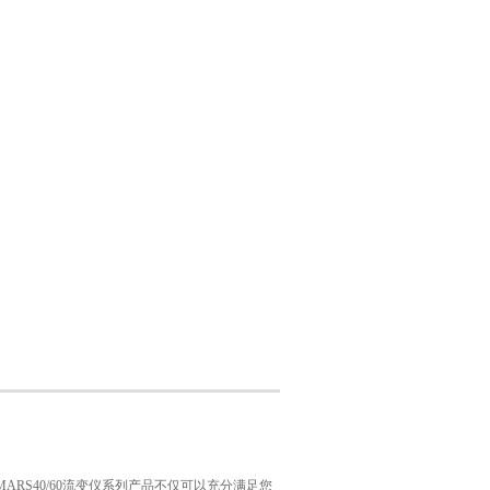
ARS40/60流变仪系列产品不仅可以充分满足您