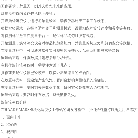
前工作要求，并且无一例外支持您未来的应用。
转流变仪的操作包括以下步骤：
启旋转流变仪，进行初始化设置，确保仪器处于正常工作状态。
据实验需求，选择合适的转子和测量模式，设置相应的旋转速度和温度等参数。
待测样品放置在测量平台上，确保样品均匀且没有气泡。
始测量，旋转流变仪会对样品施加剪切力，并测量剪切应力和剪切应变等数据。
测量过程中，可以通过软件实时观察数据变化，以便及时调整实验参数。
量结束后，保存数据并进行后续分析处理。
操作旋转流变仪时，需要注意以下几点：
作前要确保仪器已经校准，以保证测量结果的准确性。
放置样品时，要避免产生气泡，否则会影响测量结果的准确性。
测量过程中，要时刻关注数据变化，确保实验参数在合适范围内。
量结束后，要及时保存数据，避免数据丢失。
转流变仪介绍
HAAKE MARS模块化流变仪工作站的研发过程中，我们始终坚持以满足用户需求
、面向未来
、准确性
、易用性