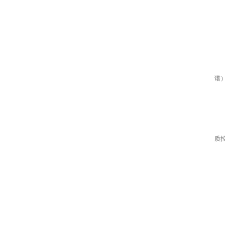
定
特
应
HA
定
特
谱
2
HAA
定
特
质
HA
定
特
3
HAA
定
特