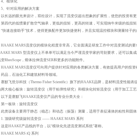
、模块化
、针对应用的解决方案
长远的眼光来设计，双柱设计，实现了流变仪超出想象的扩展性，使您的投资有更
四代的低惯量扩散空气轴承，更低的扭矩，更高的转速，可实现纳牛米级的低扭矩
快速连接助手”技术，使得更换配件更加快捷便利，并且实现温控模块和测量转子的
。
AAKE MARS流变仪的模块化程度非常高，它全面满足研发工作中对流变测试的
AAKE MARS 型流变仪上不单单可以满足当今严谨流变学家的苛刻要求，还可以集成极
变RheoScope，熔体拉伸流变SER和更多的功能附件。
AAKE MARS流变仪可向用户提供针对应用的各类解决方案，有效提高用户的投
、药品，石油化工和建筑材料等领域。
飞世尔科技（Thermo Fisher Scientific）旗下的HAAKE品牌，是材料
为两大核心板块：旋转流变仪（用于粘弹性研究）和模块化转矩流变仪（用于加工工艺
下是赛默飞HAAKE流变仪产品的专业分类大全：
一板块：旋转流变仪
类设备主要用于静态（稳态）和动态（振荡）测量，适用于表征液体的粘性和固体
 顶级研究级旋转流变仪 —— HAAKE MARS 系列
是HAAKE产品线的平台，以“模块化先进流变测试系统”著称。
AKE MARS iQ 系列