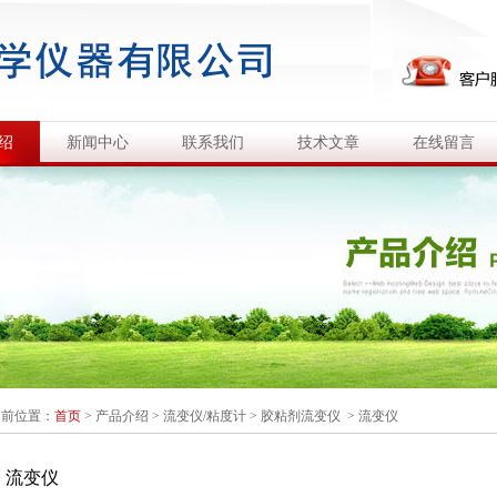
绍
新闻中心
联系我们
技术文章
在线留言
当前位置：
首页
>
产品介绍
>
流变仪/粘度计
>
胶粘剂流变仪
> 流变仪
流变仪