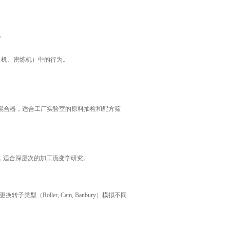
。
机、密炼机）中的行为。
混合器，适合工厂实验室的原料抽检和配方筛
，适合深层次的加工流变学研究。
转子类型（Roller, Cam, Banbury）模拟不同